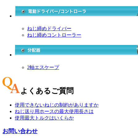
ねじ締めドライバー
ねじ締めコントローラー
2軸エスケープ
よくあるご質問
使用できないねじの制約がありますか
ねじ送り用ホースの最大使用長さは
使用最大トルクはいくらか
お問い合わせ