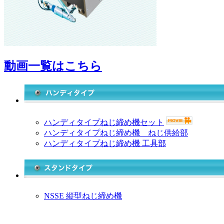
動画一覧はこちら
ハンディタイプねじ締め機セット
ハンディタイプねじ締め機 ねじ供給部
ハンディタイプねじ締め機 工具部
NSSE 縦型ねじ締め機