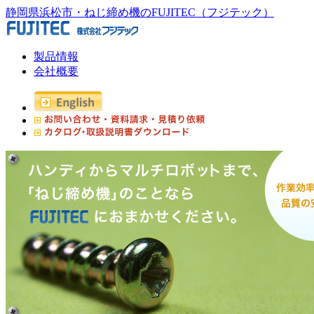
静岡県浜松市・ねじ締め機のFUJITEC（フジテック）
製品情報
会社概要